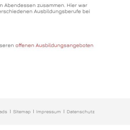
men Abendessen zusammen. Hier war
verschiedenen Ausbildungsberufe bei
nseren
offenen Ausbildungsangeboten
ads
Sitemap
Impressum
Datenschutz