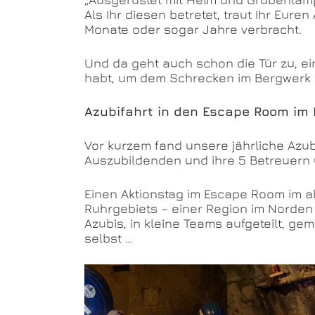
Als Ihr diesen betretet, traut Ihr Eure
Monate oder sogar Jahre verbracht.
Und da geht auch schon die Tür zu, ei
habt, um dem Schrecken im Bergwerk
Azubifahrt in den Escape Room im
Vor kurzem fand unsere jährliche Azub
Auszubildenden und ihre 5 Betreuern 
Einen Aktionstag im Escape Room im al
Ruhrgebiets – einer Region im Norden 
Azubis, in kleine Teams aufgeteilt,
selbst …