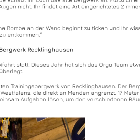
n Augen nicht. Ihr findet eine Art eingerichtetes Zimme
ne Bombe an der Wand beginnt zu ticken und Ihr wiss
 zu entkommen.“
 Bergwerk Recklinghausen
ifahrt statt. Dieses Jahr hat sich das Orga-Team et
überlegt:
ten Trainingsbergwerk von Recklinghausen. Der Berg
Westfalens, die direkt an Menden angrenzt. 17 Meter 
 gemeinsam Aufgaben lösen, um den verschiedenen R