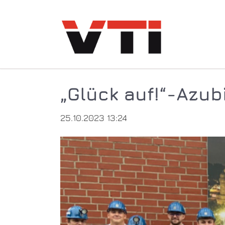
„Glück auf!“-Azub
25.10.2023 13:24