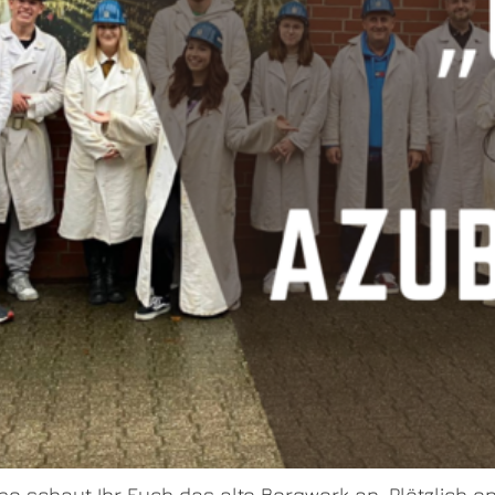
e schaut Ihr Euch das alte Bergwerk an. Plötzlich e