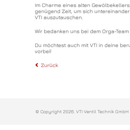
Im Charme eines alten Gewölbekeller
genügend Zeit, um sich untereinande
VTI auszutauschen.
Wir bedanken uns bei dem Orga-Team 
Du möchtest auch mit VTI in deine be
vorbei!
Zurück
© Copyright 2026. VTI Ventil Technik GmbH