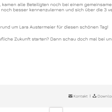
s, kamen alle Beteiligten noch bei einem gemeinsa
r noch besser kennenzulernen und sich über die 3 
rund um Lara Austermeier für diesen schönen Tag!
rufliche Zukunft starten? Dann schau doch mal bei u
Navigation
Kontakt
Downlo
überspringen