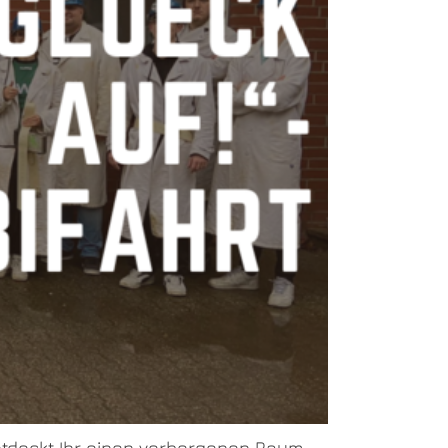
ntdeckt Ihr einen verborgenen Raum.