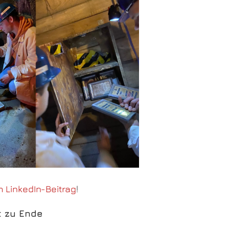
m LinkedIn-Beitrag
!
t zu Ende