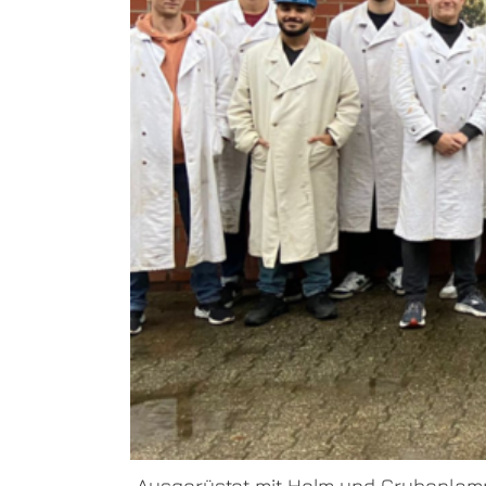
„Ausgerüstet mit Helm und Grubenlamp