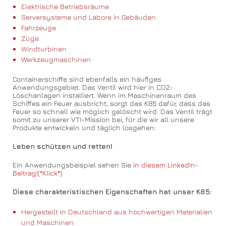
Elektrische Betriebsräume
Serversysteme und Labore in Gebäuden
Fahrzeuge
Züge
Windturbinen
Werkzeugmaschinen
Containerschiffe sind ebenfalls ein häufiges
Anwendungsgebiet. Das Ventil wird hier in CO2-
Löschanlagen installiert. Wenn im Maschinenraum des
Schiffes ein Feuer ausbricht, sorgt das K85 dafür, dass das
Feuer so schnell wie möglich gelöscht wird. Das Ventil trägt
somit zu unserer VTI-Mission bei, für die wir all unsere
Produkte entwickeln und täglich losgehen:
Leben schützen und retten!
Ein Anwendungsbeispiel sehen Sie
in diesem LinkedIn-
Beitrag!(*Klick*)
Diese charakteristischen Eigenschaften hat unser K85:
Hergestellt in Deutschland aus hochwertigen Materialien
und Maschinen