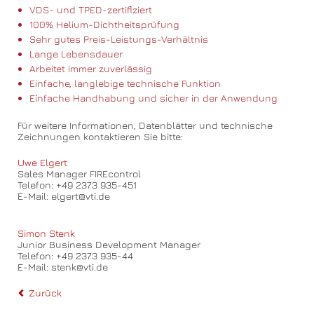
VDS- und TPED-zertifiziert
100% Helium-Dichtheitsprüfung
Sehr gutes Preis-Leistungs-Verhältnis
Lange Lebensdauer
Arbeitet immer zuverlässig
Einfache, langlebige technische Funktion
Einfache Handhabung und sicher in der Anwendung
Für weitere Informationen, Datenblätter und technische
Zeichnungen kontaktieren Sie bitte:
Uwe Elgert
Sales Manager FIREcontrol
Telefon: +49 2373 935-451
E-Mail: elgert@vti.de
Simon Stenk
Junior Business Development Manager
Telefon: +49 2373 935-44
E-Mail: stenk@vti.de
Zurück