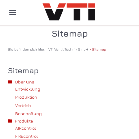
Sitemap
Sie befinden sich hier:
VTI Ventil Technik GmbH
Sitemap
Sitemap
Über Uns
Entwicklung
Produktion
Vertrieb
Beschaffung
Produkte
AIRcontrol
FIREcontrol