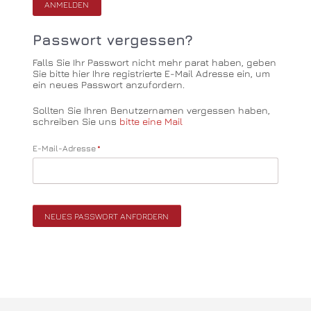
ANMELDEN
Passwort vergessen?
Falls Sie Ihr Passwort nicht mehr parat haben, geben
Sie bitte hier Ihre registrierte E-Mail Adresse ein, um
ein neues Passwort anzufordern.
Sollten Sie Ihren Benutzernamen vergessen haben,
schreiben Sie uns
bitte eine Mail
Pflichtfeld
E-Mail-Adresse
*
NEUES PASSWORT ANFORDERN