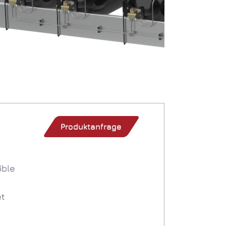
Produktanfrage
ible
t