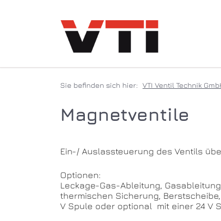
Sie befinden sich hier:
VTI Ventil Technik Gmb
Magnetventile
Ein-/ Auslassteuerung des Ventils übe
Optionen:
Leckage-Gas-Ableitung, Gasableitun
thermischen Sicherung, Berstscheibe,
V Spule oder optional mit einer 24 V S