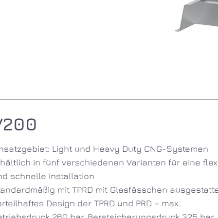
V200
insatzgebiet: Light und Heavy Duty CNG-Systemen
hältlich in fünf verschiedenen Varianten für eine flex
d schnelle Installation
tandardmäßig mit TPRD mit Glasfässchen ausgestatte
orteilhaftes Design der TPRD und PRD – max.
etriebsdruck 260 bar, Berstsicherungsdruck 325 bar