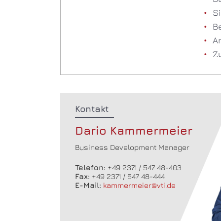
S
Be
A
Z
Kontakt
Dario Kammermeier
Business Development Manager
Telefon:
+49 2371 / 547 48-403
Fax:
+49 2371 / 547 48-444
E-Mail:
kammermeier@vti.de